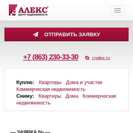
Toggle
navigati
ОТПРАВИТЬ ЗАЯВКУ
+7 (863) 230-33-30
cnalex.ru
Куплю:
Квартиры
Дома и участки
Коммерческая недвижимость
Сниму:
Квартиры
Дома
Коммерческая
недвижимость
, , — ЗАЯВКА №
—
,