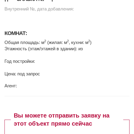
Внутренний №, дата добавления:
КОМНАТ:
2
2
2
Общая площадь: м
(жилая: м
, кухни: м
)
Этажность (этаж/этажей в здании): из
Год постройки:
Цена: под запрос
Агент:
Вы можете отправить заявку на
этот объект прямо сейчас