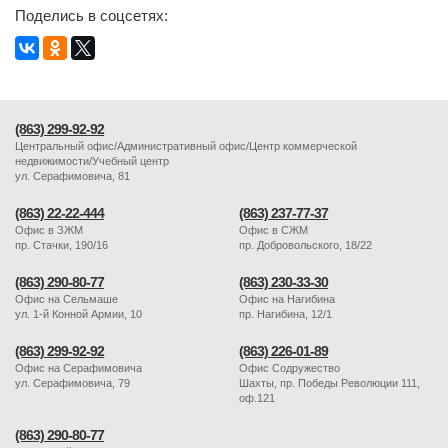
Поделись в соцсетях:
(863) 299-92-92
Центральный офис/Административный офис/Центр коммерческой
недвижимости/Учебный центр
ул. Серафимовича, 81
(863) 22-22-444
(863) 237-77-37
Офис в ЗЖМ
Офис в СЖМ
пр. Стачки, 190/16
пр. Добровольского, 18/22
(863) 290-80-77
(863) 230-33-30
Офис на Сельмаше
Офис на Нагибина
ул. 1-й Конной Армии, 10
пр. Нагибина, 12/1
(863) 299-92-92
(863) 226-01-89
Офис на Серафимовича
Офис Содружество
ул. Серафимовича, 79
Шахты, пр. Победы Революции 111,
оф.121
(863) 290-80-77