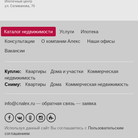
Ипотечный центр
ул. Селиванова, 70
Каталог недвижимости
Услуги
Ипотека
Консультации
О компании Алекс
Наши офисы
Вакансии
Куплю:
Квартиры
Дома и участки
Коммерческая
недвижимость
Сниму:
Квартиры
Дома
Коммерческая недвижимость
info@cnalex.ru
—
обратная связь
—
заявка
Используя данный сайт Вы соглашаетесь с
Пользовательским
соглашением
.