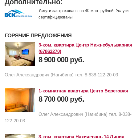
Дополнительно:
Услуги застрахованы на 40 млн. рублей. Услуги
сертифицированы.
ГОРЯЧИЕ ПРЕДЛОЖЕНИЯ
3-ком. квартира Центр Нижнебульварная
(67863270)
8 900 000 руб.
Олег Александрович (Нагибина) тел. 8-938-122-20-03
1-комнатная квартира Центр Береговая
8 700 000 руб.
Олег Александрович (Нагибина) тел. 8-938-
122-20-03
3-ком. квартира Нахичевань 14 Линия