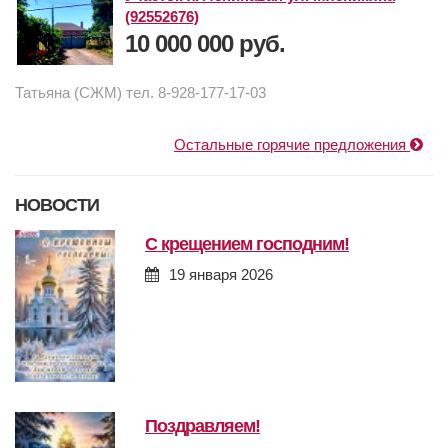
(92552676)
10 000 000 руб.
Татьяна (СЖМ) тел. 8-928-177-17-03
Остальные горячие предложения
НОВОСТИ
с крещением господним!
19 января 2026
поздравляем!