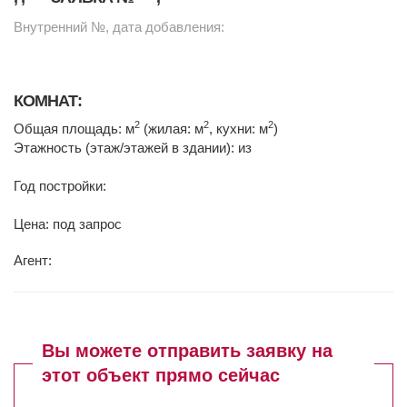
Внутренний №, дата добавления:
КОМНАТ:
2
2
2
Общая площадь: м
(жилая: м
, кухни: м
)
Этажность (этаж/этажей в здании): из
Год постройки:
Цена: под запрос
Агент:
Вы можете отправить заявку на
этот объект прямо сейчас