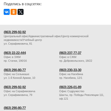
Поделись в соцсетях:
(863) 299-92-92
Центральный офис/Административный офис/Центр коммерческой
недвижимости/Учебный центр
ул. Серафимовича, 81
(863) 22-22-444
(863) 237-77-37
Офис в ЗЖМ
Офис в СЖМ
пр. Стачки, 190/16
пр. Добровольского, 18/22
(863) 290-80-77
(863) 230-33-30
Офис на Сельмаше
Офис на Нагибина
ул. 1-й Конной Армии, 10
пр. Нагибина, 12/1
(863) 299-92-92
(863) 226-01-89
Офис на Серафимовича
Офис Содружество
ул. Серафимовича, 79
Шахты, пр. Победы Революции 111,
оф.121
(863) 290-80-77