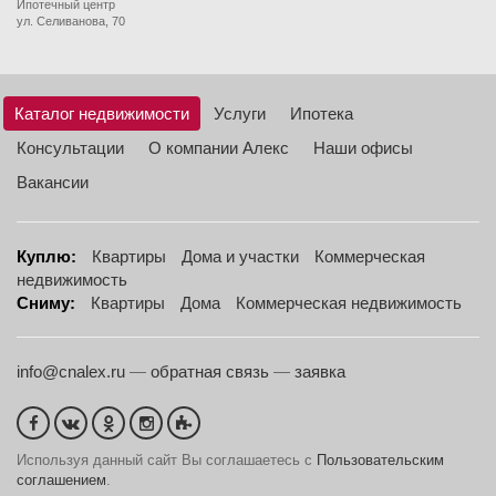
Ипотечный центр
ул. Селиванова, 70
Каталог недвижимости
Услуги
Ипотека
Консультации
О компании Алекс
Наши офисы
Вакансии
Куплю:
Квартиры
Дома и участки
Коммерческая
недвижимость
Сниму:
Квартиры
Дома
Коммерческая недвижимость
info@cnalex.ru
—
обратная связь
—
заявка
Используя данный сайт Вы соглашаетесь с
Пользовательским
соглашением
.