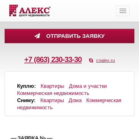
Toggle
navigati
ОТПРАВИТЬ ЗАЯВКУ
+7 (863) 230-33-30
cnalex.ru
Куплю:
Квартиры
Дома и участки
Коммерческая недвижимость
Сниму:
Квартиры
Дома
Коммерческая
недвижимость
, , — ЗАЯВКА №
—
,