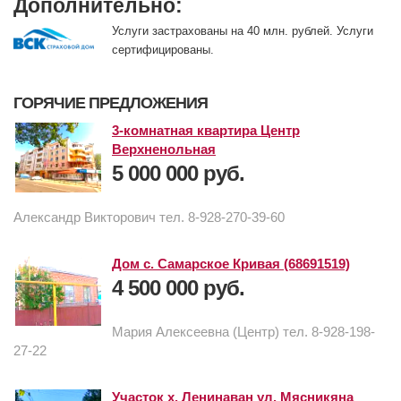
Дополнительно:
Услуги застрахованы на 40 млн. рублей. Услуги
сертифицированы.
ГОРЯЧИЕ ПРЕДЛОЖЕНИЯ
3-комнатная квартира Центр
Верхненольная
5 000 000 руб.
Александр Викторович тел. 8-928-270-39-60
Дом с. Самарское Кривая (68691519)
4 500 000 руб.
Мария Алексеевна (Центр) тел. 8-928-198-
27-22
Участок х. Ленинаван ул. Мясникяна