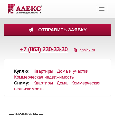
Toggle
navigati
ОТПРАВИТЬ ЗАЯВКУ
+7 (863) 230-33-30
cnalex.ru
Куплю:
Квартиры
Дома и участки
Коммерческая недвижимость
Сниму:
Квартиры
Дома
Коммерческая
недвижимость
, , — ЗАЯВКА №
—
,