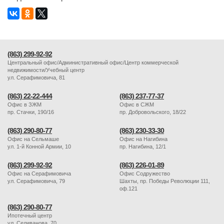
(863) 299-92-92
Центральный офис/Административный офис/Центр коммерческой
недвижимости/Учебный центр
ул. Серафимовича, 81
(863) 22-22-444
(863) 237-77-37
Офис в ЗЖМ
Офис в СЖМ
пр. Стачки, 190/16
пр. Добровольского, 18/22
(863) 290-80-77
(863) 230-33-30
Офис на Сельмаше
Офис на Нагибина
ул. 1-й Конной Армии, 10
пр. Нагибина, 12/1
(863) 299-92-92
(863) 226-01-89
Офис на Серафимовича
Офис Содружество
ул. Серафимовича, 79
Шахты, пр. Победы Революции 111,
оф.121
(863) 290-80-77
Ипотечный центр
ул. Селиванова, 70