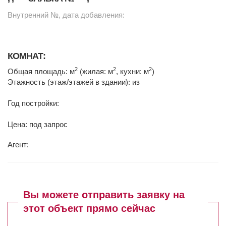
Внутренний №, дата добавления:
КОМНАТ:
2
2
2
Общая площадь: м
(жилая: м
, кухни: м
)
Этажность (этаж/этажей в здании): из
Год постройки:
Цена: под запрос
Агент:
Вы можете отправить заявку на
этот объект прямо сейчас