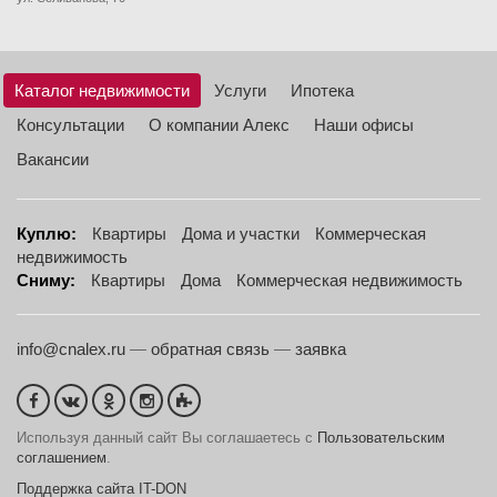
Каталог недвижимости
Услуги
Ипотека
Консультации
О компании Алекс
Наши офисы
Вакансии
Куплю:
Квартиры
Дома и участки
Коммерческая
недвижимость
Сниму:
Квартиры
Дома
Коммерческая недвижимость
info@cnalex.ru
—
обратная связь
—
заявка
Используя данный сайт Вы соглашаетесь с
Пользовательским
соглашением
.
Поддержка сайта IT-DON