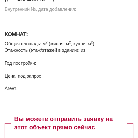
Внутренний №, дата добавления:
КОМНАТ:
2
2
2
Общая площадь: м
(жилая: м
, кухни: м
)
Этажность (этаж/этажей в здании): из
Год постройки:
Цена: под запрос
Агент:
Вы можете отправить заявку на
этот объект прямо сейчас