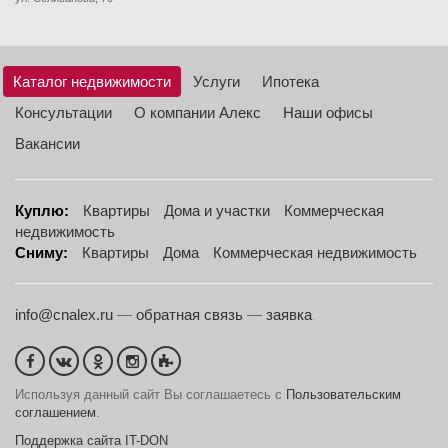
Каталог недвижимости
Услуги
Ипотека
Консультации
О компании Алекс
Наши офисы
Вакансии
Куплю:
Квартиры
Дома и участки
Коммерческая
недвижимость
Сниму:
Квартиры
Дома
Коммерческая недвижимость
info@cnalex.ru
—
обратная связь
—
заявка
Используя данный сайт Вы соглашаетесь с
Пользовательским
соглашением
.
Поддержка сайта IT-DON