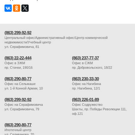
(863) 299-92-92
Центральный офис/Административный офис/Центр коммерческой
недвижимости/Учебный центр
ул. Серафимовича, 81
(863) 22-22-444
(863) 237-77-37
Офис в ЗЖМ
Офис в СЖМ
пр. Стачки, 190/16
пр. Добровольского, 18/22
(863) 290-80-77
(863) 230-33-30
Офис на Сельмаше
Офис на Нагибина
ул. 1-й Конной Армии, 10
пр. Нагибина, 12/1
(863) 299-92-92
(863) 226-01-89
Офис на Серафимовича
Офис Содружество
ул. Серафимовича, 79
Шахты, пр. Победы Революции 111,
оф.121
(863) 290-80-77
Ипотечный центр
ул. Селиванова, 70