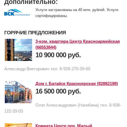
Дополнительно:
Услуги застрахованы на 40 млн. рублей. Услуги
сертифицированы.
ГОРЯЧИЕ ПРЕДЛОЖЕНИЯ
3-ком. квартира Центр Красноармейская
(66553844)
10 900 000 руб.
Александр Викторович тел. 8-928-270-39-60
Дом г. Батайск Красноярская (82882198)
16 500 000 руб.
Олег Александрович (Нагибина) тел. 8-938-
122-20-03
Комната Центр пер. Малый