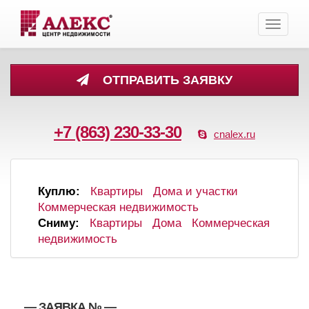
Toggle
navigati
ОТПРАВИТЬ ЗАЯВКУ
+7 (863) 230-33-30
cnalex.ru
Куплю:
Квартиры
Дома и участки
Коммерческая недвижимость
Сниму:
Квартиры
Дома
Коммерческая
недвижимость
, , — ЗАЯВКА №
—
,