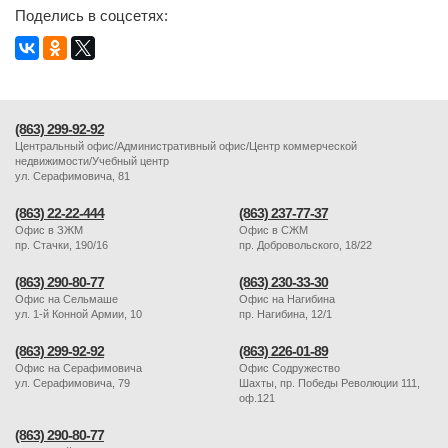
Поделись в соцсетях:
(863) 299-92-92
Центральный офис/Административный офис/Центр коммерческой
недвижимости/Учебный центр
ул. Серафимовича, 81
(863) 22-22-444
(863) 237-77-37
Офис в ЗЖМ
Офис в СЖМ
пр. Стачки, 190/16
пр. Добровольского, 18/22
(863) 290-80-77
(863) 230-33-30
Офис на Сельмаше
Офис на Нагибина
ул. 1-й Конной Армии, 10
пр. Нагибина, 12/1
(863) 299-92-92
(863) 226-01-89
Офис на Серафимовича
Офис Содружество
ул. Серафимовича, 79
Шахты, пр. Победы Революции 111,
оф.121
(863) 290-80-77