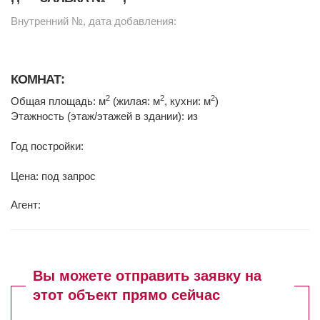
Внутренний №, дата добавления:
КОМНАТ:
2
2
2
Общая площадь: м
(жилая: м
, кухни: м
)
Этажность (этаж/этажей в здании): из
Год постройки:
Цена: под запрос
Агент:
Вы можете отправить заявку на
этот объект прямо сейчас