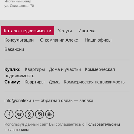
Ипотечный центр
ул. Селиванова, 70
Каталог недвижимости
Услуги
Ипотека
Консультации
О компании Алекс
Наши офисы
Вакансии
Куплю:
Квартиры
Дома и участки
Коммерческая
недвижимость
Сниму:
Квартиры
Дома
Коммерческая недвижимость
info@cnalex.ru
—
обратная связь
—
заявка
Используя данный сайт Вы соглашаетесь с
Пользовательским
соглашением
.