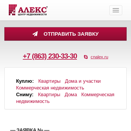
Toggle
navigati
ОТПРАВИТЬ ЗАЯВКУ
+7 (863) 230-33-30
cnalex.ru
Куплю:
Квартиры
Дома и участки
Коммерческая недвижимость
Сниму:
Квартиры
Дома
Коммерческая
недвижимость
, , — ЗАЯВКА №
—
,