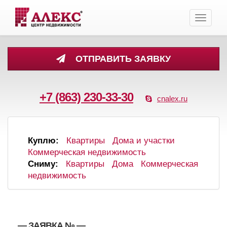
Toggle
navigati
ОТПРАВИТЬ ЗАЯВКУ
+7 (863) 230-33-30
cnalex.ru
Куплю:
Квартиры
Дома и участки
Коммерческая недвижимость
Сниму:
Квартиры
Дома
Коммерческая
недвижимость
, , — ЗАЯВКА №
—
,