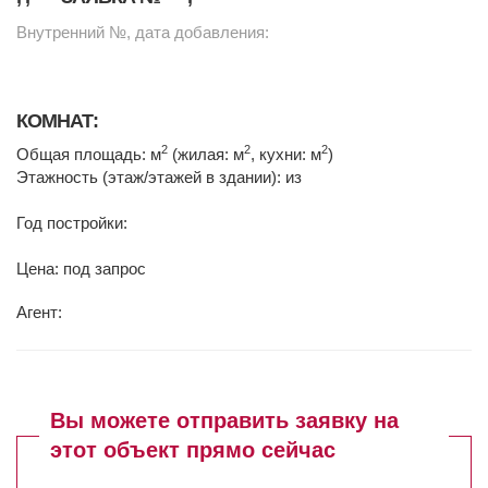
Внутренний №, дата добавления:
КОМНАТ:
2
2
2
Общая площадь: м
(жилая: м
, кухни: м
)
Этажность (этаж/этажей в здании): из
Год постройки:
Цена: под запрос
Агент:
Вы можете отправить заявку на
этот объект прямо сейчас