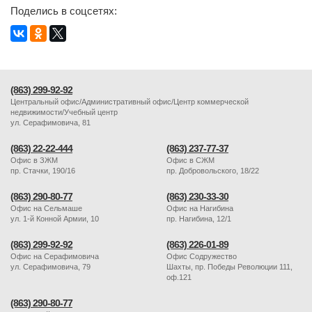
Поделись в соцсетях:
(863) 299-92-92
Центральный офис/Административный офис/Центр коммерческой
недвижимости/Учебный центр
ул. Серафимовича, 81
(863) 22-22-444
(863) 237-77-37
Офис в ЗЖМ
Офис в СЖМ
пр. Стачки, 190/16
пр. Добровольского, 18/22
(863) 290-80-77
(863) 230-33-30
Офис на Сельмаше
Офис на Нагибина
ул. 1-й Конной Армии, 10
пр. Нагибина, 12/1
(863) 299-92-92
(863) 226-01-89
Офис на Серафимовича
Офис Содружество
ул. Серафимовича, 79
Шахты, пр. Победы Революции 111,
оф.121
(863) 290-80-77