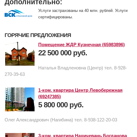
Дополнительно:
Услуги застрахованы на 40 млн. рублей. Услуги
сертифицированы.
ГОРЯЧИЕ ПРЕДЛОЖЕНИЯ
Помещение ЖДР Кузнечная (65983896)
22 500 000 руб.
Наталья Владленовна (Центр) тел. 8-928-
270-39-63
1-ком. квартира Центр Левобережная
(69247385)
5 800 000 руб.
Олег Александрович (Нагибина) тел. 8-938-122-20-03
3-ком. квартира Нахичевань Богданова