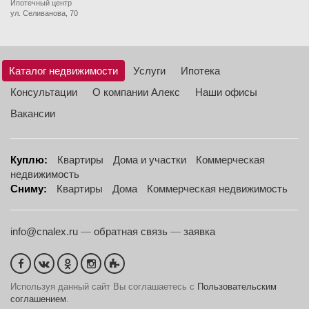
Ипотечный центр
ул. Селиванова, 70
Каталог недвижимости
Услуги
Ипотека
Консультации
О компании Алекс
Наши офисы
Вакансии
Куплю:
Квартиры
Дома и участки
Коммерческая
недвижимость
Сниму:
Квартиры
Дома
Коммерческая недвижимость
info@cnalex.ru
—
обратная связь
—
заявка
Используя данный сайт Вы соглашаетесь с
Пользовательским
соглашением
.