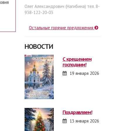
ловия
Олег Александрович (Нагибина) тел. 8-
938-122-20-03
Остальные горячие предложения
НОВОСТИ
с крещением
господним!
19 января 2026
поздравляем!
13 января 2026