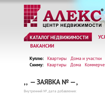
УС
КАТАЛОГ НЕДВИЖИМОСТИ
ВАКАНСИИ
Куплю:
Квартиры
Дома и участки
Сниму:
Квартиры
Дома
Коммерче
, , — ЗАЯВКА №
—
,
Внутренний №, дата добавления: