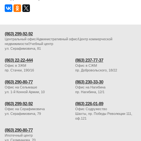
(863) 299-92-92
Центральный офис/Административный офис/Центр коммерческой
недвижимости/Учебный центр
ул. Серафимовича, 81
(863) 22-22-444
(863) 237-77-37
Офис в ЗЖМ
Офис в СЖМ
пр. Стачки, 190/16
пр. Добровольского, 18/22
(863) 290-80-77
(863) 230-33-30
Офис на Сельмаше
Офис на Нагибина
ул. 1-й Конной Армии, 10
пр. Нагибина, 12/1
(863) 299-92-92
(863) 226-01-89
Офис на Серафимовича
Офис Содружество
ул. Серафимовича, 79
Шахты, пр. Победы Революции 111,
оф.121
(863) 290-80-77
Ипотечный центр
ул. Селиванова, 70