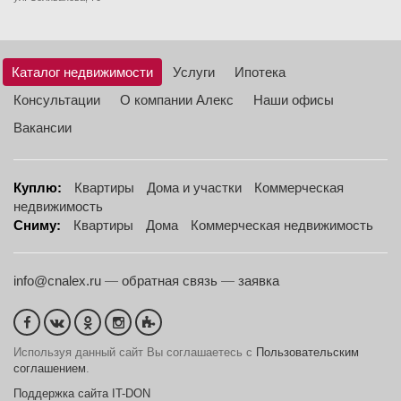
Каталог недвижимости
Услуги
Ипотека
Консультации
О компании Алекс
Наши офисы
Вакансии
Куплю:
Квартиры
Дома и участки
Коммерческая
недвижимость
Сниму:
Квартиры
Дома
Коммерческая недвижимость
info@cnalex.ru
—
обратная связь
—
заявка
Используя данный сайт Вы соглашаетесь с
Пользовательским
соглашением
.
Поддержка сайта IT-DON