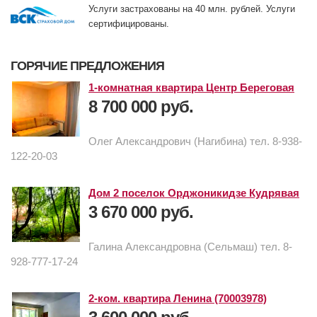
Услуги застрахованы на 40 млн. рублей. Услуги
сертифицированы.
ГОРЯЧИЕ ПРЕДЛОЖЕНИЯ
1-комнатная квартира Центр Береговая
8 700 000 руб.
Олег Александрович (Нагибина) тел. 8-938-
122-20-03
Дом 2 поселок Орджоникидзе Кудрявая
3 670 000 руб.
Галина Александровна (Сельмаш) тел. 8-
928-777-17-24
2-ком. квартира Ленина (70003978)