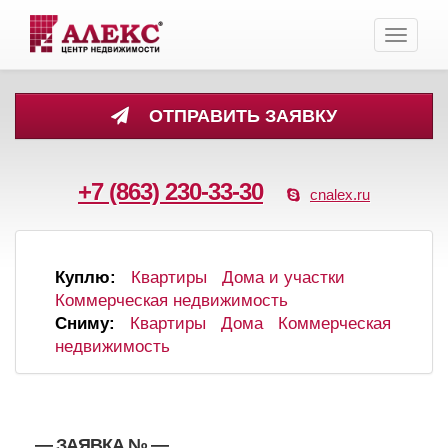
Toggle
navigati
ОТПРАВИТЬ ЗАЯВКУ
+7 (863) 230-33-30
cnalex.ru
Куплю:
Квартиры
Дома и участки
Коммерческая недвижимость
Сниму:
Квартиры
Дома
Коммерческая
недвижимость
, , — ЗАЯВКА №
—
,