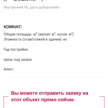
Внутренний №, дата добавления:
КОМНАТ:
2
2
2
Общая площадь: м
(жилая: м
, кухни: м
)
Этажность (этаж/этажей в здании): из
Год постройки:
Цена: под запрос
Агент:
Вы можете отправить заявку на
этот объект прямо сейчас