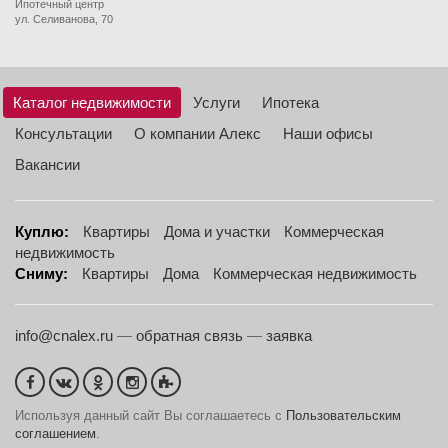
Ипотечный центр
ул. Селиванова, 70
Каталог недвижимости
Услуги
Ипотека
Консультации
О компании Алекс
Наши офисы
Вакансии
Куплю:
Квартиры
Дома и участки
Коммерческая
недвижимость
Сниму:
Квартиры
Дома
Коммерческая недвижимость
info@cnalex.ru
—
обратная связь
—
заявка
Используя данный сайт Вы соглашаетесь с
Пользовательским
соглашением
.