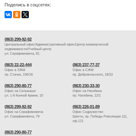
Поделись в соцсетях:
(863) 299-92-92
Центральный офис/Административный офис/Центр коммерческой
недвижимости/Учебный центр
ул. Серафимовича, 81
(863) 22-22-444
(863) 237-77-37
Офис в ЗЖМ
Офис в СЖМ
пр. Стачки, 190/16
пр. Добровольского, 18/22
(863) 290-80-77
(863) 230-33-30
Офис на Сельмаше
Офис на Нагибина
ул. 1-й Конной Армии, 10
пр. Нагибина, 12/1
(863) 299-92-92
(863) 226-01-89
Офис на Серафимовича
Офис Содружество
ул. Серафимовича, 79
Шахты, пр. Победы Революции 111,
оф.121
(863) 290-80-77