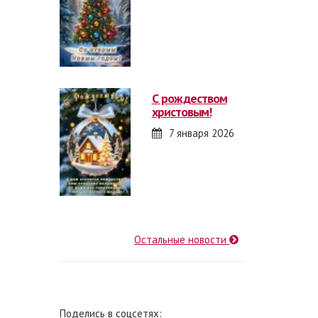
с рождеством
христовым!
7 января 2026
Остальные новости
Поделись в соцсетях: