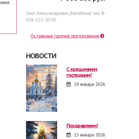
ловия
Олег Александрович (Нагибина) тел. 8-
938-122-20-03
Остальные горячие предложения
НОВОСТИ
с крещением
господним!
19 января 2026
поздравляем!
13 января 2026