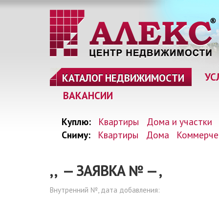
УС
КАТАЛОГ НЕДВИЖИМОСТИ
ВАКАНСИИ
Куплю:
Квартиры
Дома и участки
Сниму:
Квартиры
Дома
Коммерче
, , — ЗАЯВКА №
—
,
Внутренний №, дата добавления: