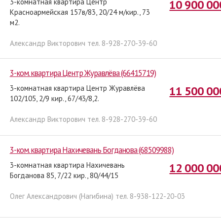
3-комнатная квартира Центр
10 900 00
Красноармейская 157в/83, 20/24 м/кир., 73
м2.
Александр Викторович тел. 8-928-270-39-60
3-ком. квартира Центр Журавлёва (66415719)
3-комнатная квартира Центр Журавлёва
11 500 00
102/105, 2/9 кир., 67/43/8,2.
Александр Викторович тел. 8-928-270-39-60
3-ком. квартира Нахичевань Богданова (68509988)
3-комнатная квартира Нахичевань
12 000 00
Богданова 85, 7/22 кир., 80/44/15
Олег Александрович (Нагибина) тел. 8-938-122-20-03