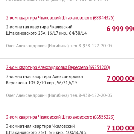
2-ком. квартира Чкаловский Штахановского (68844325)
2-комнатая квартира Чкаловский
6 999 99
Штахановского 25А, 16/17 кир., 64/38/14.
Олег Александрович (Нагибина) тел. 8-938-122-20-03
2-ком. квартира Александровка Вересаева (69251200)
2-комнатная квартира Александровка
7 000 00
Вересаева 103, 8/10 кир., 56/31,6/15.
Олег Александрович (Нагибина) тел. 8-938-122-20-03
3-ком. квартира Чкаловский Штахановского (66553223)
3-комнатная квартира Чкаловский
7 100 00
Штахановского 23/1, 3/5 кир., 100/60/8,5.