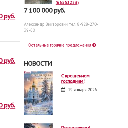
(66553223)
7 100 000 руб.
0 руб.
Александр Викторович тел. 8-928-270-
39-60
Остальные горячие предложения
0 руб.
НОВОСТИ
с крещением
господним!
19 января 2026
0 руб.
поздравляем!