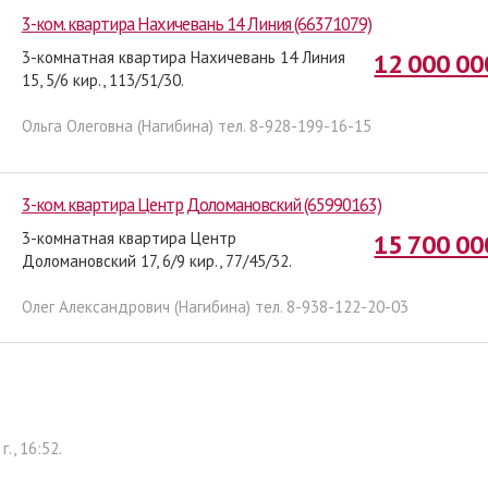
3-ком. квартира Нахичевань 14 Линия (66371079)
3-комнатная квартира Нахичевань 14 Линия
12 000 00
15, 5/6 кир., 113/51/30.
Ольга Олеговна (Нагибина) тел. 8-928-199-16-15
3-ком. квартира Центр Доломановский (65990163)
3-комнатная квартира Центр
15 700 00
Доломановский 17, 6/9 кир., 77/45/32.
Олег Александрович (Нагибина) тел. 8-938-122-20-03
., 16:52.