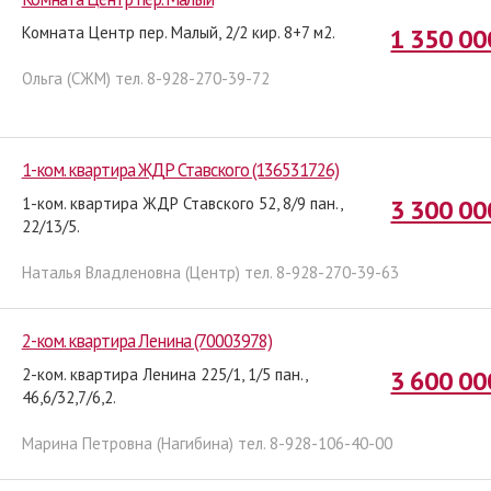
Комната Центр пер. Малый, 2/2 кир. 8+7 м2.
1 350 00
Ольга (СЖМ) тел. 8-928-270-39-72
1-ком. квартира ЖДР Ставского (136531726)
1-ком. квартира ЖДР Ставского 52, 8/9 пан.,
3 300 00
22/13/5.
Наталья Владленовна (Центр) тел. 8-928-270-39-63
2-ком. квартира Ленина (70003978)
2-ком. квартира Ленина 225/1, 1/5 пан.,
3 600 00
46,6/32,7/6,2.
Марина Петровна (Нагибина) тел. 8-928-106-40-00