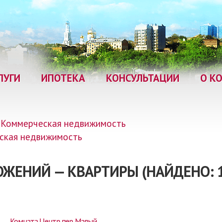
ЛУГИ
ИПОТЕКА
КОНСУЛЬТАЦИИ
О К
Коммерческая недвижимость
ская недвижимость
ОЖЕНИЙ — КВАРТИРЫ (НАЙДЕНО: 1
Комната Центр пер. Малый