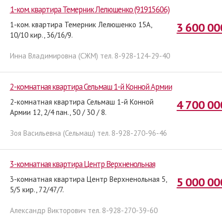
1-ком. квартира Темерник Лелюшенко (91915606)
1-ком. квартира Темерник Лелюшенко 15А,
3 600 00
10/10 кир., 36/16/9.
Инна Владимировна (СЖМ) тел. 8-928-124-29-40
2-комнатная квартира Сельмаш 1-й Конной Армии
2-комнатная квартира Сельмаш 1-й Конной
4 700 00
Армии 12, 2/4 пан., 50 / 30 / 8.
Зоя Васильевна (Сельмаш) тел. 8-928-270-96-46
3-комнатная квартира Центр Верхненольная
3-комнатная квартира Центр Верхненольная 5,
5 000 00
5/5 кир., 72/47/7.
Александр Викторович тел. 8-928-270-39-60