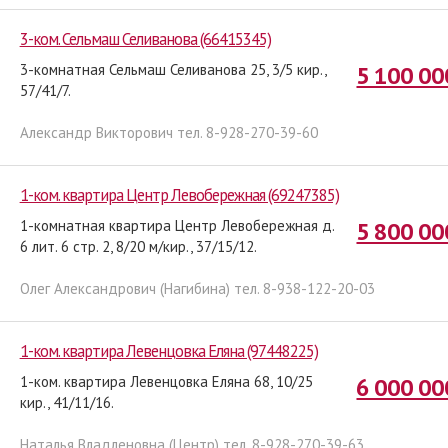
3-ком. Сельмаш Селиванова (66415345)
3-комнатная Сельмаш Селиванова 25, 3/5 кир.,
5 100 00
57/41/7.
Александр Викторович тел. 8-928-270-39-60
1-ком. квартира Центр Левобережная (69247385)
1-комнатная квартира Центр Левобережная д.
5 800 00
6 лит. 6 стр. 2, 8/20 м/кир., 37/15/12.
Олег Александрович (Нагибина) тел. 8-938-122-20-03
1-ком. квартира Левенцовка Еляна (97448225)
1-ком. квартира Левенцовка Еляна 68, 10/25
6 000 00
кир., 41/11/16.
Наталья Владленовна (Центр) тел. 8-928-270-39-63