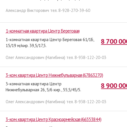
Александр Викторович тел. 8-928-270-39-60
1-комнатная квартира Центр Береговая
1-комнатная квартира Центр Береговая 61/1Б,
8 700 00
15/19 м/кир. 39,5/17,5.
Олег Александрович (Нагибина) тел. 8-938-122-20-03
3-ком. квартира Центр Нижнебульварная (67863270)
3-комнатная квартира Центр
8 900 00
Нижнебульварная 26, 5/6 кир., 55,5/45/5.
Олег Александрович (Нагибина) тел. 8-938-122-20-03
3-ком. квартира Центр Красноармейская (66553844)