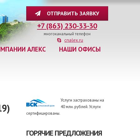
ОТПРАВИТЬ ЗАЯВКУ
+7 (863) 230-33-30
многоканальный телефон
cnalex.ru
ОМПАНИИ АЛЕКС
НАШИ ОФИСЫ
Услуги застрахованы на
9)
40 млн. рублей. Услуги
сертифицированы.
ГОРЯЧИЕ ПРЕДЛОЖЕНИЯ