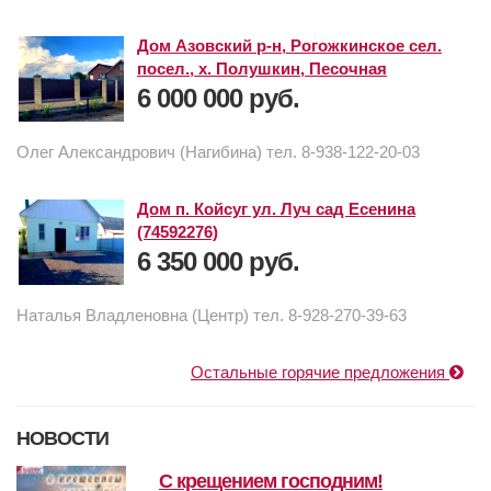
Дом Азовский р-н, Рогожкинское сел.
посел., х. Полушкин, Песочная
6 000 000 руб.
Олег Александрович (Нагибина) тел. 8-938-122-20-03
Дом п. Койсуг ул. Луч сад Есенина
(74592276)
6 350 000 руб.
Наталья Владленовна (Центр) тел. 8-928-270-39-63
Остальные горячие предложения
НОВОСТИ
с крещением господним!