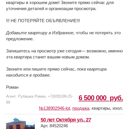
квартиры в хорошем доме! Звоните прямо сейчас для
уточнения деталей и организации просмотра.
!!! НЕ ПОТЕРЯЙТЕ ОБЪЯВЛЕНИЕ!!!
Добавьте квартиру в Избранное
, чтобы не потерять это
предложение.
Запишитесь на просмотр уже сегодня— возможно, именно
эта квартира станет вашим новым домом.
Звоните или пишите прямо сейчас,
пока квартира
находится в продаже.
Роман
6 500 000
руб.
Агент: Рубашка Роман, +7(928)199-25-
99
№138902946-lot
,
продажа
,
квартиры, изол.
50 лет Октября ул., 27
Арт. 84520246