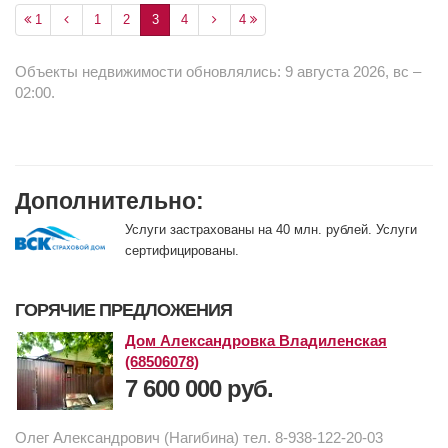
1
1
2
3
4
4
Объекты недвижимости обновлялись: 9 августа 2026, вс –
02:00.
Дополнительно:
Услуги застрахованы на 40 млн. рублей. Услуги
сертифицированы.
ГОРЯЧИЕ ПРЕДЛОЖЕНИЯ
Дом Александровка Владиленская
(68506078)
7 600 000 руб.
Олег Александрович (Нагибина) тел. 8-938-122-20-03