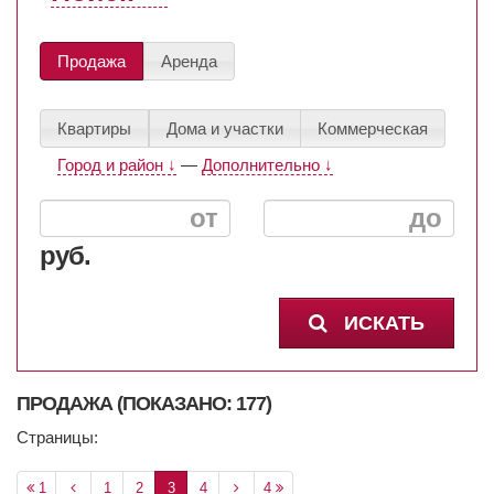
Продажа
Аренда
Квартиры
Дома и участки
Коммерческая
Город и район ↓
—
Дополнительно ↓
руб.
ИСКАТЬ
ПРОДАЖА (ПОКАЗАНО: 177)
Страницы:
1
1
2
3
4
4