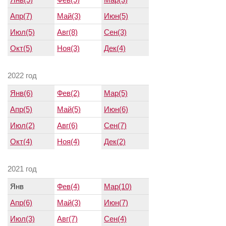
Апр(7)
Май(3)
Июн(5)
Июл(5)
Авг(8)
Сен(3)
Окт(5)
Ноя(3)
Дек(4)
2022 год
Янв(6)
Фев(2)
Мар(5)
Апр(5)
Май(5)
Июн(6)
Июл(2)
Авг(6)
Сен(7)
Окт(4)
Ноя(4)
Дек(2)
2021 год
Янв
Фев(4)
Мар(10)
Апр(6)
Май(3)
Июн(7)
Июл(3)
Авг(7)
Сен(4)