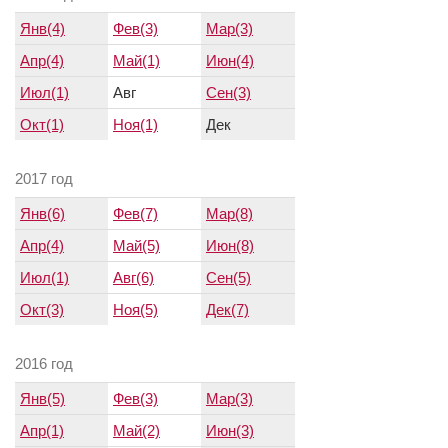
Янв(4)
Фев(3)
Мар(3)
Апр(4)
Май(1)
Июн(4)
Июл(1)
Авг
Сен(3)
Окт(1)
Ноя(1)
Дек
2017 год
Янв(6)
Фев(7)
Мар(8)
Апр(4)
Май(5)
Июн(8)
Июл(1)
Авг(6)
Сен(5)
Окт(3)
Ноя(5)
Дек(7)
2016 год
Янв(5)
Фев(3)
Мар(3)
Апр(1)
Май(2)
Июн(3)