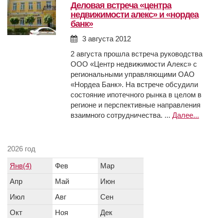
деловая встреча «центра
недвижимости алекс» и «нордеа
банк»
3 августа 2012
2 августа прошла встреча руководства
ООО «Центр недвижимости Алекс» с
региональными управляющими ОАО
«Нордеа Банк». На встрече обсудили
состояние ипотечного рынка в целом в
регионе и перспективные направления
взаимного сотрудничества. ...
Далее...
2026 год
Янв(4)
Фев
Мар
Апр
Май
Июн
Июл
Авг
Сен
Окт
Ноя
Дек