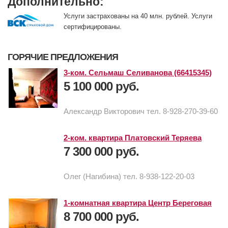
Дополнительно:
Услуги застрахованы на 40 млн. рублей. Услуги
сертифицированы.
ГОРЯЧИЕ ПРЕДЛОЖЕНИЯ
3-ком. Сельмаш Селиванова (66415345)
5 100 000 руб.
Александр Викторович тел. 8-928-270-39-60
2-ком. квартира Платовский Теряева
7 300 000 руб.
Олег (Нагибина) тел. 8-938-122-20-03
1-комнатная квартира Центр Береговая
8 700 000 руб.