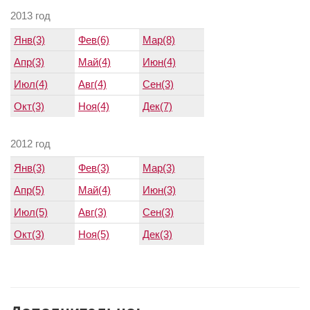
2013 год
Янв(3)
Фев(6)
Мар(8)
Апр(3)
Май(4)
Июн(4)
Июл(4)
Авг(4)
Сен(3)
Окт(3)
Ноя(4)
Дек(7)
2012 год
Янв(3)
Фев(3)
Мар(3)
Апр(5)
Май(4)
Июн(3)
Июл(5)
Авг(3)
Сен(3)
Окт(3)
Ноя(5)
Дек(3)