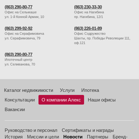
(863) 290-80-77
(863) 230-33-30
Офис на Сельмаше
Офис на Нагибина
ул. 1-й Конной Армии, 10
пр. Нагибина, 12/1
(863) 299-92-92
(863) 226-01-89
Офис на Серафимовича
Офис Содружество
ул. Серафимовича, 79
Шахты, пр. Победы Революции 111,
оф.121
(863) 290-80-77
Ипотечный центр
ул. Селиванова, 70
Каталог недвижимости
Услуги
Ипотека
Консультации
О компании Алекс
Наши офисы
Вакансии
Руководство и персонал
Сертификаты и награды
История
Миссии и цели
Новости
Партнеры
Бренд-