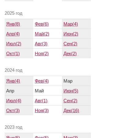
2025 год
Янв(8)
Фев(6)
Мар(4)
Апр(4)
Май(2)
Июн(2)
Июл(2)
Авг(3)
Сен(2)
Окт(1)
Ноя(2)
Дек(2)
2024 год
Янв(4)
Фев(4)
Мар
Апр
Май
Июн(5)
Июл(4)
Авг(1)
Сен(2)
Окт(3)
Ноя(3)
Дек(16)
2023 год
Янв(5)
Фев(5)
Мар(3)