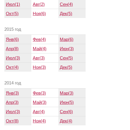
Июл(1)
Авг(2)
Сен(4)
Окт(5)
Ноя(6)
Дек(5)
2015 год
Янв(6)
Фев(4)
Мар(6)
Апр(8)
Май(4)
Июн(3)
Июл(3)
Авг(3)
Сен(5)
Окт(4)
Ноя(3)
Дек(5)
2014 год
Янв(3)
Фев(3)
Мар(3)
Апр(3)
Май(3)
Июн(5)
Июл(3)
Авг(4)
Сен(6)
Окт(8)
Ноя(4)
Дек(4)