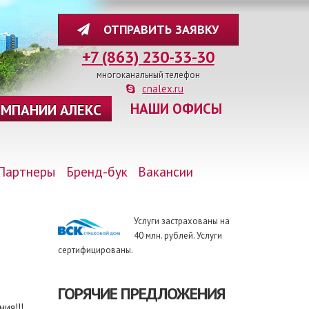
ОТПРАВИТЬ ЗАЯВКУ
+7 (863) 230-33-30
многоканальный телефон
cnalex.ru
НАШИ ОФИСЫ
ОМПАНИИ АЛЕКС
Партнеры
Бренд-бук
Вакансии
Услуги застрахованы на
40 млн. рублей. Услуги
сертифицированы.
ГОРЯЧИЕ ПРЕДЛОЖЕНИЯ
я!!!...