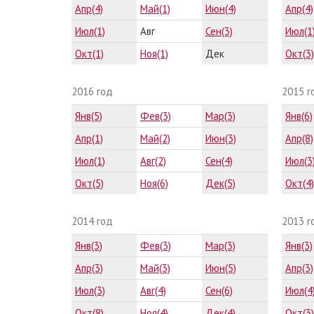
Апр(4)
Май(1)
Июн(4)
Апр(4)
Июл(1)
Авг
Сен(3)
Июл(1
Окт(1)
Ноя(1)
Дек
Окт(3)
2016 год
2015 г
Янв(5)
Фев(3)
Мар(3)
Янв(6)
Апр(1)
Май(2)
Июн(3)
Апр(8)
Июл(1)
Авг(2)
Сен(4)
Июл(3
Окт(5)
Ноя(6)
Дек(5)
Окт(4)
2014 год
2013 г
Янв(3)
Фев(3)
Мар(3)
Янв(3)
Апр(3)
Май(3)
Июн(5)
Апр(3)
Июл(3)
Авг(4)
Сен(6)
Июл(4
Окт(8)
Ноя(4)
Дек(4)
Окт(3)