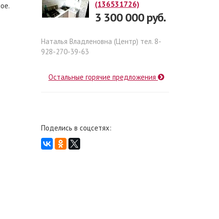
(136531726)
ое.
3 300 000 руб.
Наталья Владленовна (Центр) тел. 8-
928-270-39-63
Остальные горячие предложения
Поделись в соцсетях: