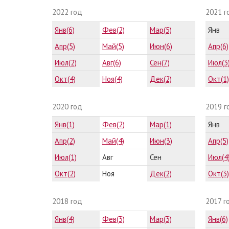
2022 год
2021 г
Янв(6)
Фев(2)
Мар(5)
Янв
Апр(5)
Май(5)
Июн(6)
Апр(6)
Июл(2)
Авг(6)
Сен(7)
Июл(3
Окт(4)
Ноя(4)
Дек(2)
Окт(1)
2020 год
2019 г
Янв(1)
Фев(2)
Мар(1)
Янв
Апр(2)
Май(4)
Июн(3)
Апр(5)
Июл(1)
Авг
Сен
Июл(4
Окт(2)
Ноя
Дек(2)
Окт(3)
2018 год
2017 г
Янв(4)
Фев(3)
Мар(3)
Янв(6)