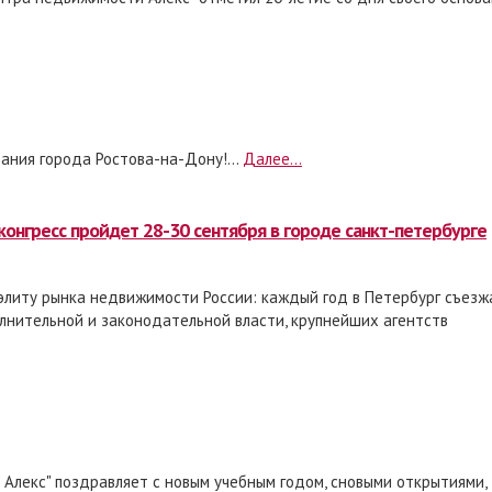
ания города Ростова-на-Дону!...
Далее...
конгресс пройдет 28-30 сентября в городе санкт-петербурге
элиту рынка недвижимости России: каждый год в Петербург съез
лнительной и законодательной власти, крупнейших агентств
Алекс" поздравляет с новым учебным годом, сновыми открытиями,