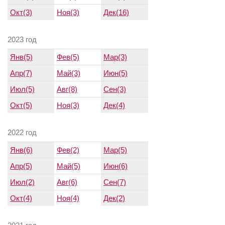
Окт(3)
Ноя(3)
Дек(16)
2023 год
Янв(5)
Фев(5)
Мар(3)
Апр(7)
Май(3)
Июн(5)
Июл(5)
Авг(8)
Сен(3)
Окт(5)
Ноя(3)
Дек(4)
2022 год
Янв(6)
Фев(2)
Мар(5)
Апр(5)
Май(5)
Июн(6)
Июл(2)
Авг(6)
Сен(7)
Окт(4)
Ноя(4)
Дек(2)