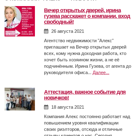
вечер открытых дверей, ирина
гузева расскажет о компании. вход
свободный!
26 августа 2021
Агентство недвижимости "Алекс"
приглашает на Вечер открытых дверей
всех, кому нужна доходная работа, кто
хочет быть хозяином жизни, а не её
подчинённым. Ирина Гузева, от агента до
руководителя офиса...
Далее...
аттестация, важное событие для
новичков!
18 августа 2021
Компания Алекс постоянно работает над
повышением уровня квалификации
своих риэлторов, отсюда и отличные
отзывы клиентов о нас. Сегодня