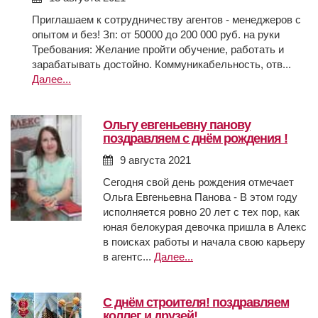
Приглашаем к сотрудничеству агентов - менеджеров с
опытом и без! Зп: от 50000 до 200 000 руб. на руки
Требования: Желание пройти обучение, работать и
зарабатывать достойно. Коммуникабельность, отв...
Далее...
ольгу евгеньевну панову
поздравляем с днём рождения !
9 августа 2021
Сегодня свой день рождения отмечает
Ольга Евгеньевна Панова - В этом году
исполняется ровно 20 лет с тех пор, как
юная белокурая девочка пришла в Алекс
в поисках работы и начала свою карьеру
в агентс...
Далее...
с днём строителя! поздравляем
коллег и друзей!