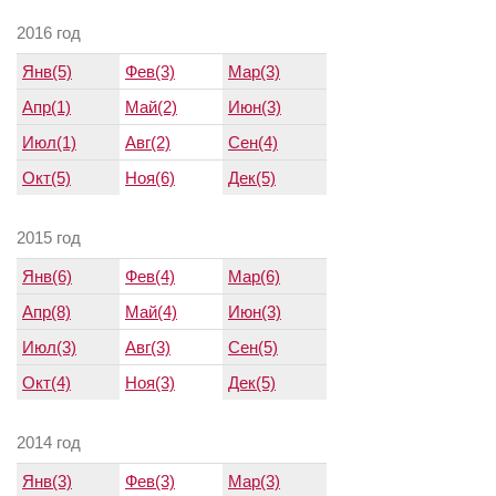
2016 год
Янв(5)
Фев(3)
Мар(3)
Апр(1)
Май(2)
Июн(3)
Июл(1)
Авг(2)
Сен(4)
Окт(5)
Ноя(6)
Дек(5)
2015 год
Янв(6)
Фев(4)
Мар(6)
Апр(8)
Май(4)
Июн(3)
Июл(3)
Авг(3)
Сен(5)
Окт(4)
Ноя(3)
Дек(5)
2014 год
Янв(3)
Фев(3)
Мар(3)