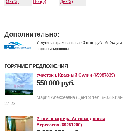
Окт(3)
Ноя(5)
Дек(3)
Дополнительно:
Услуги застрахованы на 40 млн. рублей. Услуги
сертифицированы.
ГОРЯЧИЕ ПРЕДЛОЖЕНИЯ
Участок г. Красный Сулин (65987839)
550 000 руб.
Мария Алексеевна (Центр) тел. 8-928-198-
27-22
2-ком. квартира Александровка
Вересаева (69251200)