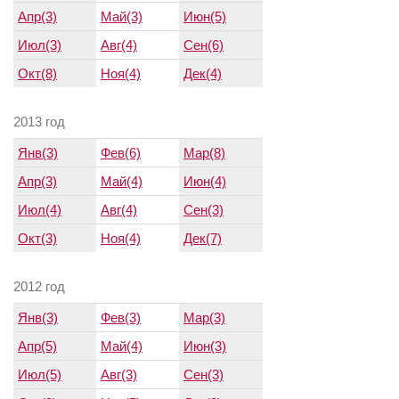
Апр(3)
Май(3)
Июн(5)
Июл(3)
Авг(4)
Сен(6)
Окт(8)
Ноя(4)
Дек(4)
2013 год
Янв(3)
Фев(6)
Мар(8)
Апр(3)
Май(4)
Июн(4)
Июл(4)
Авг(4)
Сен(3)
Окт(3)
Ноя(4)
Дек(7)
2012 год
Янв(3)
Фев(3)
Мар(3)
Апр(5)
Май(4)
Июн(3)
Июл(5)
Авг(3)
Сен(3)