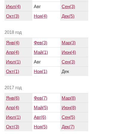
Июл(4)
Авг
Сен(3)
Окт(3)
Ноя(4)
Дек(5)
2018 год
Янв(4)
Фев(3)
Мар(3)
Апр(4)
Май(1)
Июн(4)
Июл(1)
Авг
Сен(3)
Окт(1)
Ноя(1)
Дек
2017 год
Янв(6)
Фев(7)
Мар(8)
Апр(4)
Май(5)
Июн(8)
Июл(1)
Авг(6)
Сен(5)
Окт(3)
Ноя(5)
Дек(7)