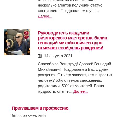
несколько агентов получили статус
специалист. Поздравляем с усп...
Далее...
руководитель академии
риэлторского мастерства, балин
геннадий михайлович сегодня
отмечает свой день рождения!
14 августа 2021
Спасибо за Ваш труд! Дорогой Геннадий
Михайлович! Поздравляем Вас с Днём
рождения! От чего зависит, кем вырастит
человек? 50% от генов заложенных
родителями, 50% от учителей. Ваша
мудрость, опыт и...
Далее...
приглашаем в профессию
13 августа 2021