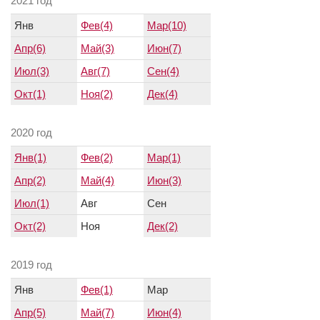
2021 год
Янв
Фев(4)
Мар(10)
Апр(6)
Май(3)
Июн(7)
Июл(3)
Авг(7)
Сен(4)
Окт(1)
Ноя(2)
Дек(4)
2020 год
Янв(1)
Фев(2)
Мар(1)
Апр(2)
Май(4)
Июн(3)
Июл(1)
Авг
Сен
Окт(2)
Ноя
Дек(2)
2019 год
Янв
Фев(1)
Мар
Апр(5)
Май(7)
Июн(4)