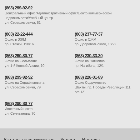
(863) 299-92-92
Центральный офис/Административный офис/Центр коммерческой
недвижимости/Учебный центр
ул. Серафимовича, 81
(863) 22-22-444
(863) 237-77-37
Офис в ЗЖМ
Офис в СЖМ
пр. Стачки, 190/16
пр. Добровольского, 18/22
(863) 290-80-77
(863) 230-33-30
Офис на Сельмаше
Офис на Нагибина
ул. 1-й Конной Армии, 10
пр. Нагибина, 12/1
(863) 299-92-92
(863) 226-01-89
Офис на Серафимовича
Офис Содружество
ул. Серафимовича, 79
Шахты, пр. Победы Революции 111,
оф.121
(863) 290-80-77
Ипотечный центр
ул. Селиванова, 70
Каталог недвижимости
Услуги
Ипотека