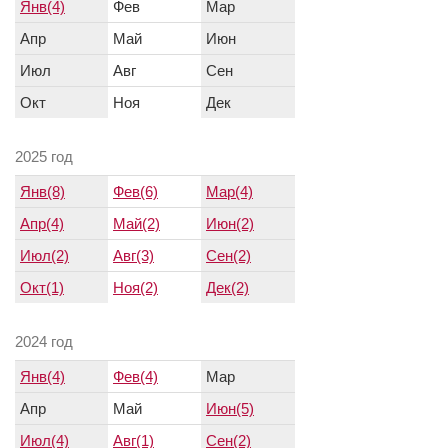
Янв(4)
Фев
Мар
Апр
Май
Июн
Июл
Авг
Сен
Окт
Ноя
Дек
2025 год
Янв(8)
Фев(6)
Мар(4)
Апр(4)
Май(2)
Июн(2)
Июл(2)
Авг(3)
Сен(2)
Окт(1)
Ноя(2)
Дек(2)
2024 год
Янв(4)
Фев(4)
Мар
Апр
Май
Июн(5)
Июл(4)
Авг(1)
Сен(2)