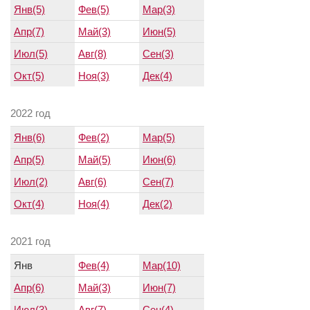
Янв(5)
Фев(5)
Мар(3)
Апр(7)
Май(3)
Июн(5)
Июл(5)
Авг(8)
Сен(3)
Окт(5)
Ноя(3)
Дек(4)
2022 год
Янв(6)
Фев(2)
Мар(5)
Апр(5)
Май(5)
Июн(6)
Июл(2)
Авг(6)
Сен(7)
Окт(4)
Ноя(4)
Дек(2)
2021 год
Янв
Фев(4)
Мар(10)
Апр(6)
Май(3)
Июн(7)
Июл(3)
Авг(7)
Сен(4)