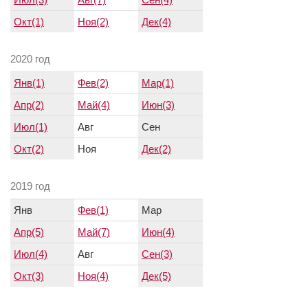
Окт(1)
Ноя(2)
Дек(4)
2020 год
Янв(1)
Фев(2)
Мар(1)
Апр(2)
Май(4)
Июн(3)
Июл(1)
Авг
Сен
Окт(2)
Ноя
Дек(2)
2019 год
Янв
Фев(1)
Мар
Апр(5)
Май(7)
Июн(4)
Июл(4)
Авг
Сен(3)
Окт(3)
Ноя(4)
Дек(5)