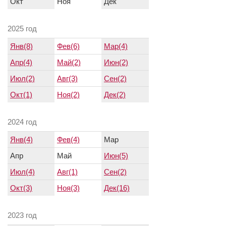
Окт
Ноя
Дек
2025 год
Янв(8)
Фев(6)
Мар(4)
Апр(4)
Май(2)
Июн(2)
Июл(2)
Авг(3)
Сен(2)
Окт(1)
Ноя(2)
Дек(2)
2024 год
Янв(4)
Фев(4)
Мар
Апр
Май
Июн(5)
Июл(4)
Авг(1)
Сен(2)
Окт(3)
Ноя(3)
Дек(16)
2023 год