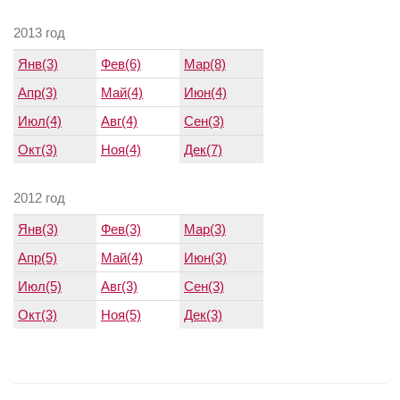
2013 год
Янв(3)
Фев(6)
Мар(8)
Апр(3)
Май(4)
Июн(4)
Июл(4)
Авг(4)
Сен(3)
Окт(3)
Ноя(4)
Дек(7)
2012 год
Янв(3)
Фев(3)
Мар(3)
Апр(5)
Май(4)
Июн(3)
Июл(5)
Авг(3)
Сен(3)
Окт(3)
Ноя(5)
Дек(3)