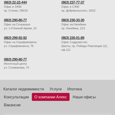
(863) 22-22-444
(863) 237-77-37
Офис в ЗЖМ
Офис в СЖМ
пр. Стачки, 190/16
пр. Добровольского, 18/22
(863) 290-80-77
(863) 230-33-30
Офис на Сельмаше
Офис на Нагибина
ул. 1-й Конной Армии, 10
пр. Нагибина, 12/1
(863) 299-92-92
(863) 226-01-89
Офис на Серафимовича
Офис Содружество
ул. Серафимовича, 79
Шахты, пр. Победы Революции 111,
оф.121
(863) 290-80-77
Ипотечный центр
ул. Селиванова, 70
Каталог недвижимости
Услуги
Ипотека
Консультации
О компании Алекс
Наши офисы
Вакансии