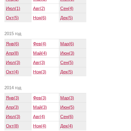
Июл(1)
Авг(2)
Сен(4)
Окт(5)
Ноя(6)
Дек(5)
2015 год
Янв(6)
Фев(4)
Мар(6)
Апр(8)
Май(4)
Июн(3)
Июл(3)
Авг(3)
Сен(5)
Окт(4)
Ноя(3)
Дек(5)
2014 год
Янв(3)
Фев(3)
Мар(3)
Апр(3)
Май(3)
Июн(5)
Июл(3)
Авг(4)
Сен(6)
Окт(8)
Ноя(4)
Дек(4)