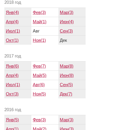
2018 год
Янв(4)
Фев(3)
Мар(3)
Апр(4)
Май(1)
Июн(4)
Июл(1)
Авг
Сен(3)
Окт(1)
Ноя(1)
Дек
2017 год
Янв(6)
Фев(7)
Мар(8)
Апр(4)
Май(5)
Июн(8)
Июл(1)
Авг(6)
Сен(5)
Окт(3)
Ноя(5)
Дек(7)
2016 год
Янв(5)
Фев(3)
Мар(3)
Апр(1)
Май(2)
Июн(3)