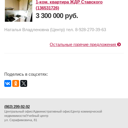
1-ком. квартира ЖДР Ставского
(136531726)
3 300 000 руб.
Наталья Владленовна (Центр) тел. 8-928-270-39-63
Остальные горячие предложения
Поделись в соцсетях:
(863) 299-92-92
Центральный офис/Административный офис/Центр коммерческой
недвижимости/Учебный центр
ул. Серафимовича, 81