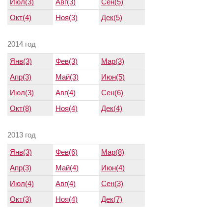
Июл(3)
Авг(3)
Сен(5)
Окт(4)
Ноя(3)
Дек(5)
2014 год
Янв(3)
Фев(3)
Мар(3)
Апр(3)
Май(3)
Июн(5)
Июл(3)
Авг(4)
Сен(6)
Окт(8)
Ноя(4)
Дек(4)
2013 год
Янв(3)
Фев(6)
Мар(8)
Апр(3)
Май(4)
Июн(4)
Июл(4)
Авг(4)
Сен(3)
Окт(3)
Ноя(4)
Дек(7)