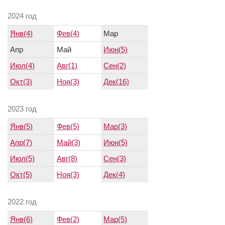
2024 год
Янв(4)
Фев(4)
Мар
Апр
Май
Июн(5)
Июл(4)
Авг(1)
Сен(2)
Окт(3)
Ноя(3)
Дек(16)
2023 год
Янв(5)
Фев(5)
Мар(3)
Апр(7)
Май(3)
Июн(5)
Июл(5)
Авг(8)
Сен(3)
Окт(5)
Ноя(3)
Дек(4)
2022 год
Янв(6)
Фев(2)
Мар(5)