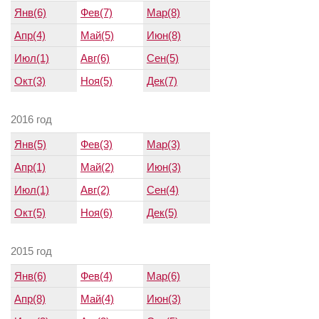
Янв(6)
Фев(7)
Мар(8)
Апр(4)
Май(5)
Июн(8)
Июл(1)
Авг(6)
Сен(5)
Окт(3)
Ноя(5)
Дек(7)
2016 год
Янв(5)
Фев(3)
Мар(3)
Апр(1)
Май(2)
Июн(3)
Июл(1)
Авг(2)
Сен(4)
Окт(5)
Ноя(6)
Дек(5)
2015 год
Янв(6)
Фев(4)
Мар(6)
Апр(8)
Май(4)
Июн(3)