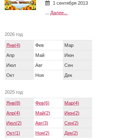
1 сентября 2013
...
Далее...
2026 год
Янв(4)
Фев
Мар
Апр
Май
Июн
Июл
Авг
Сен
Окт
Ноя
Дек
2025 год
Янв(8)
Фев(6)
Мар(4)
Апр(4)
Май(2)
Июн(2)
Июл(2)
Авг(3)
Сен(2)
Окт(1)
Ноя(2)
Дек(2)