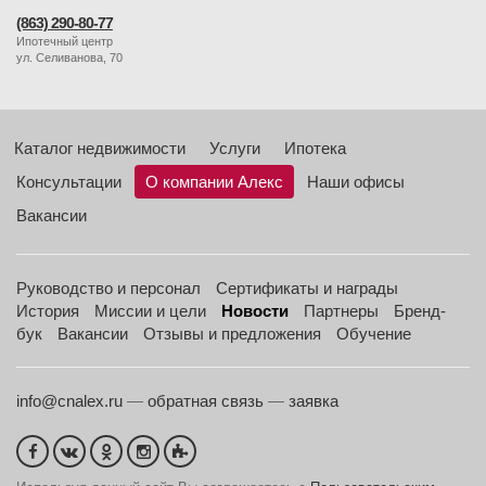
(863) 290-80-77
Ипотечный центр
ул. Селиванова, 70
Каталог недвижимости
Услуги
Ипотека
Консультации
О компании Алекс
Наши офисы
Вакансии
Руководство и персонал
Сертификаты и награды
История
Миссии и цели
Новости
Партнеры
Бренд-
бук
Вакансии
Отзывы и предложения
Обучение
info@cnalex.ru
—
обратная связь
—
заявка