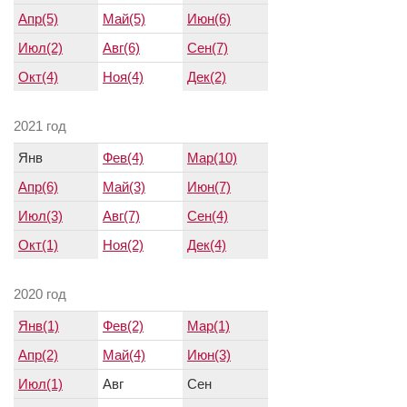
Апр(5)
Май(5)
Июн(6)
Июл(2)
Авг(6)
Сен(7)
Окт(4)
Ноя(4)
Дек(2)
2021 год
Янв
Фев(4)
Мар(10)
Апр(6)
Май(3)
Июн(7)
Июл(3)
Авг(7)
Сен(4)
Окт(1)
Ноя(2)
Дек(4)
2020 год
Янв(1)
Фев(2)
Мар(1)
Апр(2)
Май(4)
Июн(3)
Июл(1)
Авг
Сен