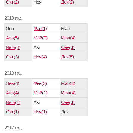
Окт(2)
Ноя
Дек(2)
2019 год
Янв
Фев(1)
Мар
Апр(5)
Май(7)
Июн(4)
Июл(4)
Авг
Сен(3)
Окт(3)
Ноя(4)
Дек(5)
2018 год
Янв(4)
Фев(3)
Мар(3)
Апр(4)
Май(1)
Июн(4)
Июл(1)
Авг
Сен(3)
Окт(1)
Ноя(1)
Дек
2017 год