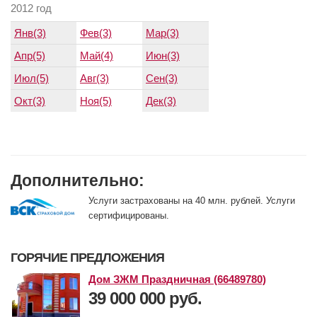
2012 год
Янв(3)
Фев(3)
Мар(3)
Апр(5)
Май(4)
Июн(3)
Июл(5)
Авг(3)
Сен(3)
Окт(3)
Ноя(5)
Дек(3)
Дополнительно:
Услуги застрахованы на 40 млн. рублей. Услуги
сертифицированы.
ГОРЯЧИЕ ПРЕДЛОЖЕНИЯ
Дом ЗЖМ Праздничная (66489780)
39 000 000 руб.